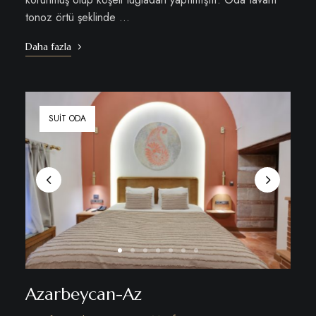
tonoz örtü şeklinde …
Daha fazla
SUIT ODA
Azarbeycan-Az