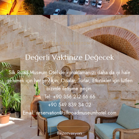
ODA REZERVASYON
Değerli Vaktinize Değecek
Silk Road Museum Otel de konaklamanızı daha da iyi hale
getirmek için her şey için; Odalar, Turlar, Etkinlikler için lütfen
bizimle iletişime geçin.
Tel: +90 356 212 66 66
+90 549 839 34 02
Email: reservation@silkroadmuseumhotel.com
Rezervasyon