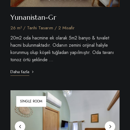
Yunanistan-Gr
26 m² / Tarihi Tasarım / 2 Misafir
20m2 oda hacmine ek olarak 5m2 banyo & tuvalet
hacmi bulunmaktadır. Odanın zemini orijinal haliyle
korunmuş olup köşeli tuğladan yapılmıştır. Oda tavanı
tonoz örtü şeklinde …
Daha fazla
SINGLE ROOM