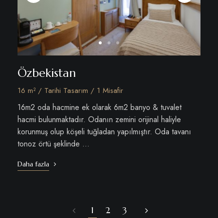
Özbekistan
16 m² / Tarihi Tasarım / 1 Misafir
16m2 oda hacmine ek olarak 6m2 banyo & tuvalet
hacmi bulunmaktadır. Odanın zemini orijinal haliyle
korunmuş olup köşeli tuğladan yapılmıştır. Oda tavanı
tonoz örtü şeklinde …
Daha fazla
1
2
3