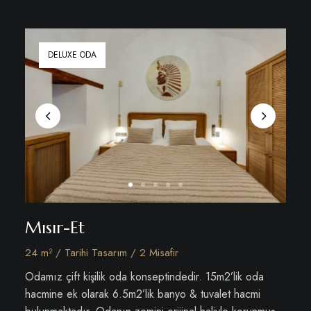
DELUXE ODA
Mısır-Et
24 m² / Tarihi Tasarım / 2 Misafir
Odamız çift kişilik oda konseptindedir. 15m2’lik oda
hacmine ek olarak 6.5m2’lik banyo & tuvalet hacmi