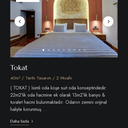
Tokat
40m² / Tarihi Tasarım / 2 Misafir
( TOKAT ) İsimli oda köşe suit oda konseptindedir.
22m2’lik oda hacmine ek olarak 13m2’lik banyo &
tuvalet hacmi bulunmaktadır. Odanın zemini orijinal
haliyle korunmuş …
Daha fazla