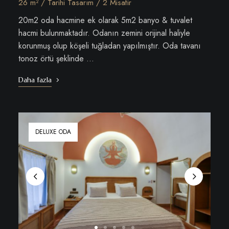
26 m² / Tarihi Tasarım / 2 Misafir
20m2 oda hacmine ek olarak 5m2 banyo & tuvalet
hacmi bulunmaktadır. Odanın zemini orijinal haliyle
korunmuş olup köşeli tuğladan yapılmıştır. Oda tavanı
tonoz örtü şeklinde …
Daha fazla
DELUXE ODA