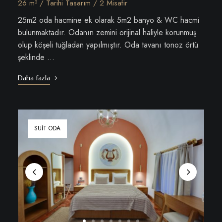
26 m² / Tarihi Tasarım / 2 Misafir
25m2 oda hacmine ek olarak 5m2 banyo & WC hacmi
bulunmaktadır. Odanın zemini orijinal haliyle korunmuş
olup köşeli tuğladan yapılmıştır. Oda tavanı tonoz örtü
şeklinde …
Daha fazla
SUIT ODA