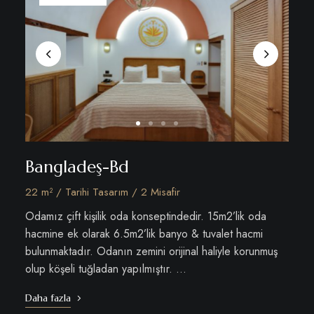
Bangladeş-Bd
22 m² / Tarihi Tasarım / 2 Misafir
Odamız çift kişilik oda konseptindedir. 15m2’lik oda
hacmine ek olarak 6.5m2’lik banyo & tuvalet hacmi
bulunmaktadır. Odanın zemini orijinal haliyle korunmuş
olup köşeli tuğladan yapılmıştır. …
Daha fazla