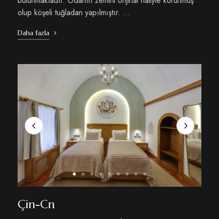
bulunmaktadır. Odanın zemini orijinal haliyle korunmuş
olup köşeli tuğladan yapılmıştır. …
Daha fazla
Çin-Cn