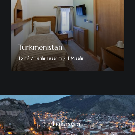
Türkmenistan
15 m² / Tarihi Tasarım / 1 Misafir
Daha fazla
Lokasyon