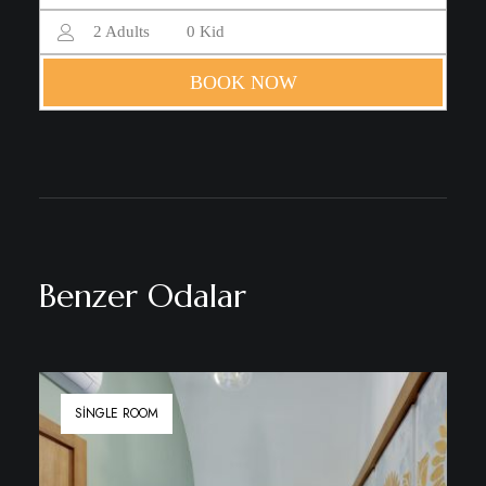
2
Adults
0
Kid
BOOK NOW
Benzer Odalar
SINGLE ROOM