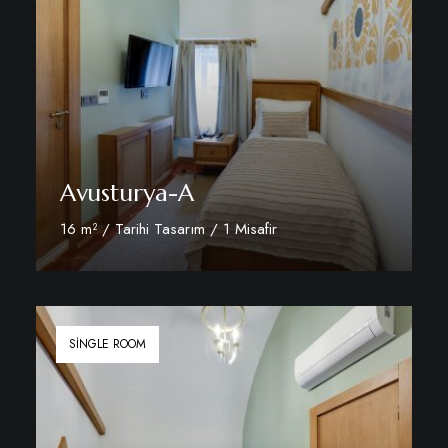
Avusturya-A
16 m² / Tarihi Tasarım / 1 Misafir
Daha fazla
SINGLE ROOM