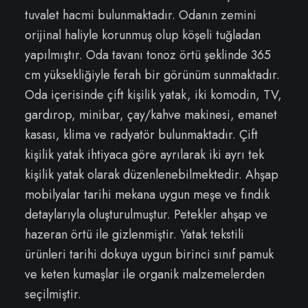
tuvalet hacmi bulunmaktadır. Odanın zemini
orijinal haliyle korunmuş olup köşeli tuğladan
yapılmıştır. Oda tavanı tonoz örtü şeklinde 365
cm yüksekliğiyle ferah bir görünüm sunmaktadır.
Oda içerisinde çift kişilik yatak, iki komodin, TV,
gardırop, minibar, çay/kahve makinesi, emanet
kasası, klima ve radyatör bulunmaktadır. Çift
kişilik yatak ihtiyaca göre ayrılarak iki ayrı tek
kişilik yatak olarak düzenlenebilmektedir. Ahşap
mobilyalar tarihi mekana uygun meşe ve fındık
detaylarıyla oluşturulmuştur. Petekler ahşap ve
hazeran örtü ile gizlenmiştir. Yatak tekstili
ürünleri tarihi dokuya uygun birinci sınıf pamuk
ve keten kumaşlar ile organik malzemelerden
seçilmiştir.