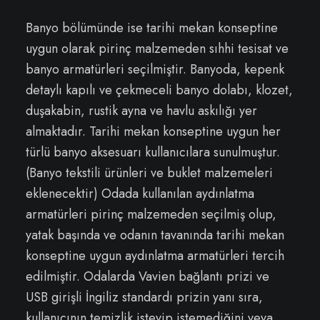
Banyo bölümünde ise tarihi mekan konseptine
uygun olarak pirinç malzemeden sıhhi tesisat ve
banyo armatürleri seçilmiştir. Banyoda, kepenk
detaylı kapılı ve çekmeceli banyo dolabı, klozet,
duşakabin, rustik ayna ve havlu askılığı yer
almaktadır. Tarihi mekan konseptine uygun her
türlü banyo aksesuarı kullanıcılara sunulmuştur.
(Banyo tekstili ürünleri ve buklet malzemeleri
eklenecektir) Odada kullanılan aydınlatma
armatürleri pirinç malzemeden seçilmiş olup,
yatak başında ve odanın tavanında tarihi mekan
konseptine uygun aydınlatma armatürleri tercih
edilmiştir. Odalarda Vavien bağlantı prizi ve
USB girişli İngiliz standardı prizin yanı sıra,
kullanıcının temizlik isteyip istemediğini veya